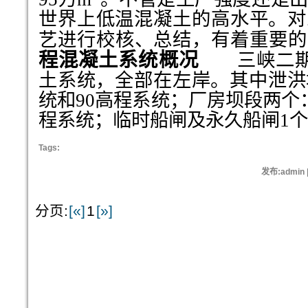
世界上低温混凝土的高水平。对
艺进行校核、总结，有着重要的
程混凝土系统概况
三峡二期工
土系统，全部在左岸。其中泄洪
统和90高程系统；厂房坝段两个：
程系统；临时船闸及永久船闸1个：
Tags:
发布:admin 
分页:
[«]
1
[»]