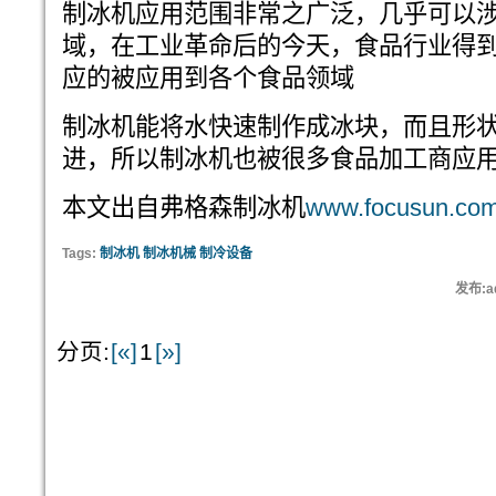
制冰机应用范围非常之广泛，几乎可以
域，在工业革命后的今天，食品行业得
应的被应用到各个食品领域
制冰机能将水快速制作成冰块，而且形
进，所以制冰机也被很多食品加工商应
本文出自弗格森制冰机
www.focusun.com
Tags:
制冰机 制冰机械 制冷设备
发布:ad
分页:
[«]
1
[»]